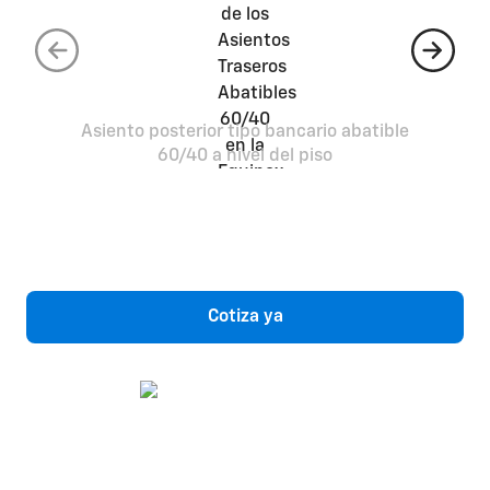
Asiento posterior tipo bancario abatible
60/40 a nivel del piso
Cotiza ya
Chatea con un asesor