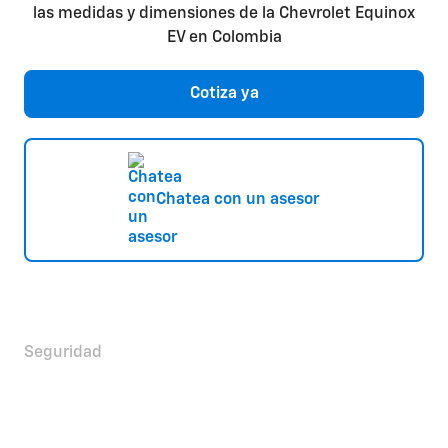
Cotiza ya
Chatea con un asesor
Seguridad
Porque la seguridad no es
opcional