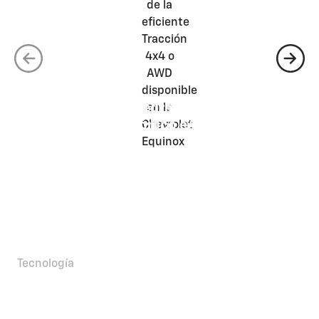
Tracción integral con control
electrónico eAWD
Tecnología
Conectado a todo lo que