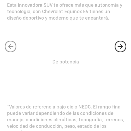
Esta innovadora SUV te ofrece más que autonomía y
tecnología, con Chevrolet Equinox EV tienes un
diseño deportivo y moderno que te encantará.
288 HP
De potencia
*Valores de referencia bajo ciclo NEDC. El rango final
puede variar dependiendo de las condiciones de
manejo, condiciones climáticas, topografía, terrenos,
velocidad de conducción, peso, estado de los