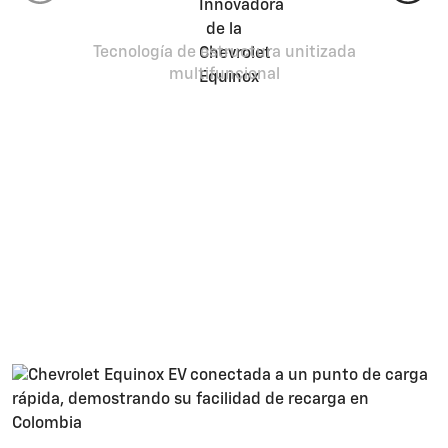
Tecnología de estructura unitizada
multifuncional
Recarga
Tan fácil como recargar un
celular