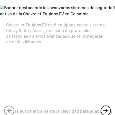
Chevrolet
Equinox EV
está equipada con el sistema
Chevy Safety Assist, una serie de protocolos,
asistencias y alertas avanzadas que te protegerán
en cada kilómetro.
Chevrolet Intelligent Driving
Sistema avanzado de asistencia y acompañamiento
para que avances más seguro, informado y tranquilo.
Control de crucero adaptativo (ACC)
Ajusta automáticamente la velocidad para adaptar el ve