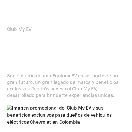
Club My EV
Exclusivo para propietarios
de autos eléctricos
Chevrolet
Ser el dueño de una
Equinox EV
es ser parte de un
gran futuro, un gran legado de marca y beneficios
exclusivos. Tendrás acceso al Club My EV,
desarrollado para brindarte experiencias únicas.