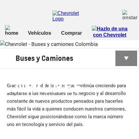
POSVENTA
Buses y Camiones
BUSES Y
CAMIONES
Gracias a una red de talleres que continúa creciendo para
adaptarse a las necesidades de tu negocio y al desarrollo
constante de nuevos productos pensados para hacerles
más fácil la vida a quienes conducen nuestros camiones,
Chevrolet sigue posicionándose como la marca número
uno en tecnología y servicio del país.