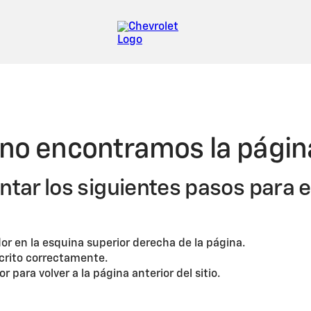
O ENCONTRADA
 no encontramos la página
ar los siguientes pasos para e
or en la esquina superior derecha de la página.
crito correctamente.
 para volver a la página anterior del sitio.