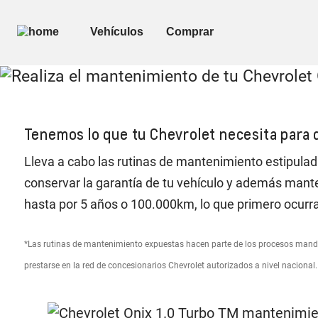
Tenemos lo que tu Chevrolet necesita para 
Lleva a cabo las rutinas de mantenimiento estipulada
conservar la garantía de tu vehículo y además manten
hasta por 5 años o 100.000km, lo que primero ocurr
*Las rutinas de mantenimiento expuestas hacen parte de los procesos manda
prestarse en la red de concesionarios Chevrolet autorizados a nivel nacional.