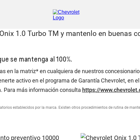
que se mantenga al 100%.
s en la matriz* en cualquiera de nuestros concesionarios
erte activo en el programa de Garantía Chevrolet, en el 
a. Para más información consulta
https://www.chevrolet
torios establecidos por la marca. Existen otros procedimientos de rutina de mant