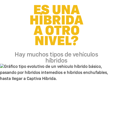
ES UNA
HÍBRIDA
A OTRO
NIVEL?
Hay muchos tipos de vehículos
híbridos
Estos son algunos motivos más que hacen
de la
Captiva Híbrida
un referente en la