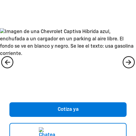
categoría para que tengas la mejor
experiencia de conducción.
Cotiza ya