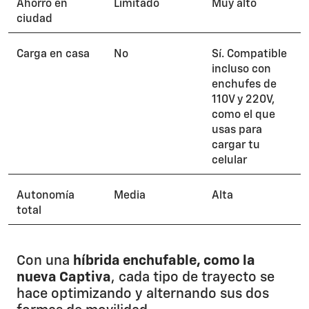
Ahorro en
Limitado
Muy alto
ciudad
Carga en casa
No
Sí. Compatible
incluso con
enchufes de
110V y 220V,
como el que
usas para
cargar tu
celular​
Autonomía
Media
Alta
total
Con una
híbrida enchufable, como la
nueva Captiva
, cada tipo de trayecto se
hace optimizando y alternando sus dos