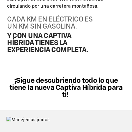
CADA KM EN ELÉCTRICO ES
UN KM SIN GASOLINA.​
​Y CON UNA CAPTIVA
HÍBRIDA TIENES LA
EXPERIENCIA COMPLETA.​
¡Sigue descubriendo todo lo que
tiene la nueva Captiva Híbrida para
ti! ​