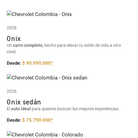
2026
Onix
Un
carro completo,
hecho para elevar tu estilo de vida a otro
nivel.
Desde:
$ 90.990.000
*
2026
Onix sedán
El
auto ideal
para quienes buscan las mejores experiencias.
Desde:
$ 75.790.000
*