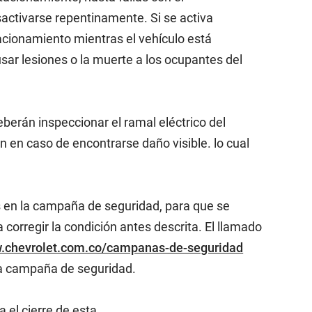
sactivarse repentinamente. Si se activa
tacionamiento mientras el vehículo está
ausar lesiones o la muerte a los ocupantes del
eberán inspeccionar el ramal eléctrico del
 en caso de encontrarse daño visible. lo cual
s en la campaña de seguridad, para que se
 corregir la condición antes descrita. El llamado
w.chevrolet.com.co/campanas-de-seguridad
 la campaña de seguridad.
 el cierre de esta.