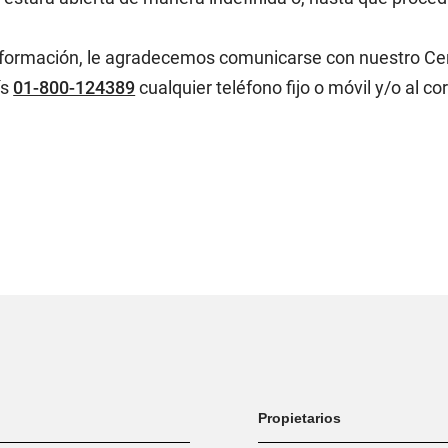
nformación, le agradecemos comunicarse con nuestro Cent
ís
01-800-124389
cualquier teléfono fijo o móvil y/o al co