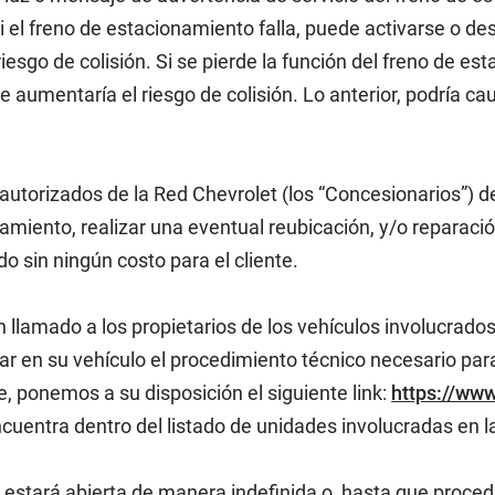
 el freno de estacionamiento falla, puede activarse o de
iesgo de colisión. Si se pierde la función del freno de es
ue aumentaría el riesgo de colisión. Lo anterior, podría c
 autorizados de la Red Chevrolet (los “Concesionarios”) d
miento, realizar una eventual reubicación, y/o reparación
 sin ningún costo para el cliente.
 llamado a los propietarios de los vehículos involucrado
ar en su vehículo el procedimiento técnico necesario para
, ponemos a su disposición el siguiente link:
https://ww
ncuentra dentro del listado de unidades involucradas en
estará abierta de manera indefinida o, hasta que proceda