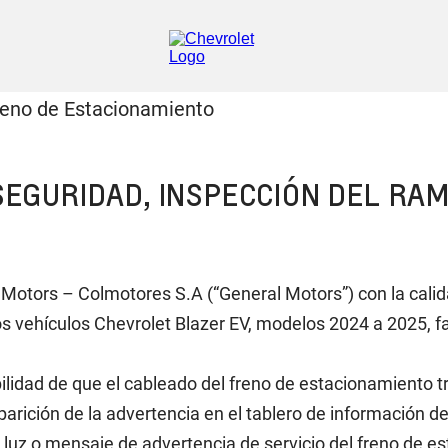
EGURIDAD, INSPECCIÓN DEL RAM
otors – Colmotores S.A (“General Motors”) con la calida
 los vehículos Chevrolet Blazer EV, modelos 2024 a 2025,
ilidad de que el cableado del freno de estacionamiento t
arición de la advertencia en el tablero de información de
z o mensaje de advertencia de servicio del freno de est