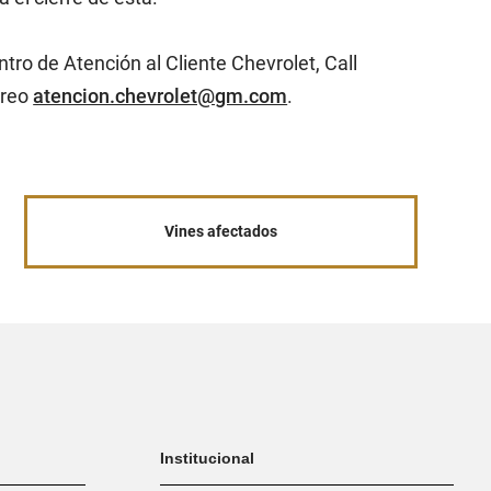
ro de Atención al Cliente Chevrolet, Call
rreo
atencion.chevrolet@gm.com
.
Vines afectados