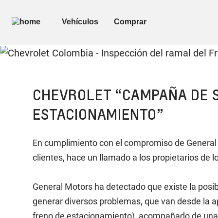
CHEVROLET “CAMPAÑA DE S
ESTACIONAMIENTO”
En cumplimiento con el compromiso de General M
clientes, hace un llamado a los propietarios de
General Motors ha detectado que existe la posib
generar diversos problemas, que van desde la ap
freno de estacionamiento), acompañado de una lu