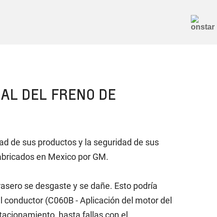
AL DEL FRENO DE
d de sus productos y la seguridad de sus
 fabricados en Mexico por GM.
rasero se desgaste y se dañe. Esto podría
l conductor (C060B - Aplicación del motor del
acionamiento, hasta fallas con el