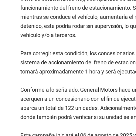
funcionamiento del freno de estacionamiento. Si
mientras se conduce el vehículo, aumentaría el r
detenido, este podría rodar sin supervisión, lo q
vehículo y/o a terceros.
Para corregir esta condición, los concesionarios
sistema de accionamiento del freno de estaciona
tomará aproximadamente 1 hora y será ejecutado
Conforme a lo señalado, General Motors hace un
acerquen a un concesionario con el fin de ejecut
abarca un total de 122 unidades. Adicionalmente
donde también podrá verificar si su unidad se e
Esta campaña iniciará el 06 de agosto de 2025 y 